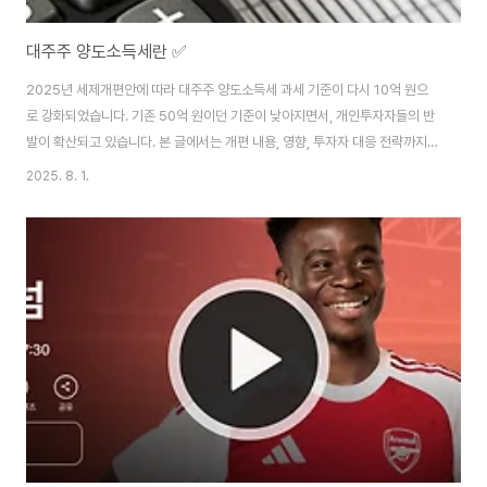
대주주 양도소득세란 ✅
2025년 세제개편안에 따라 대주주 양도소득세 과세 기준이 다시 10억 원으
로 강화되었습니다. 기존 50억 원이던 기준이 낮아지면서, 개인투자자들의 반
발이 확산되고 있습니다. 본 글에서는 개편 내용, 영향, 투자자 대응 전략까지
종합적으로 정리합니다. 대주주 양도소득세란, 상장주식이라 하더라도 일정 규
2025. 8. 1.
모 이상 주식을 보유한 대주주가 해당 주식을 매도할 때 부과되는 세금입니다.
일반 투자자(소액주주)는 비과세지만, 일정 기준 이상을 넘기면 과세 대상이 됩
니다. 📌 2025년 개정 핵심 요약항목 기존기준2025년 개정안대주주 기준종
목당 50억원 이상종목당 10억원 이상증권거래세율0.15%0.20%법인세 최
고세율24%25%배당소득 과세금융소득종합과세구간별 분리과세 도입 (최대
35%) 💡 정책 배경: 윤석..