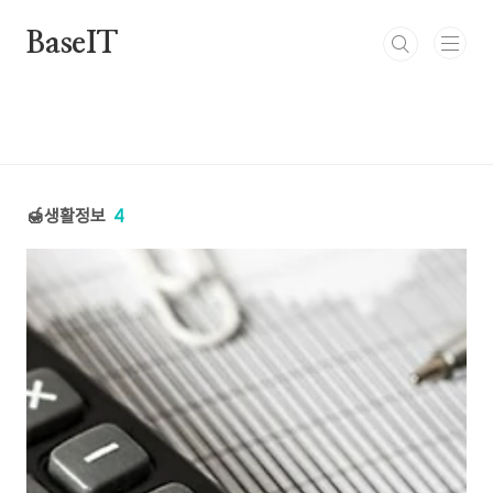
본문 바로가기
BaseIT
🍯생활정보
4