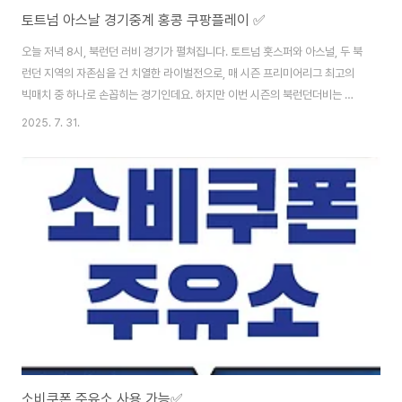
토트넘 아스날 경기중계 홍콩 쿠팡플레이 ✅
오늘 저녁 8시, 북런던 러비 경기가 펼쳐집니다. 토트넘 홋스퍼와 아스널, 두 북
런던 지역의 자존심을 건 치열한 라이벌전으로, 매 시즌 프리미어리그 최고의
빅매치 중 하나로 손꼽히는 경기인데요. 하지만 이번 시즌의 북런던더비는 특
별한 이유로 더욱 주목받고 있습니다. 바로, 사상 최초로 영국을 벗어나 해외,
2025. 7. 31.
그것도 아시아 홍콩에서 열리는 경기이기 때문입니다.프리시즌 경기임에도 불
구하고, 경기장 주변은 이미 축제 분위기로 가득 차 있으며, 전 세계 축구 팬들
이 이 역사적인 순간을 지켜보기 위해 관심을 집중하고 있습니다. 이번 포스팅
에서는 북런던더비의 정확한 일정, 생중계 시청 방법, 예상 라인업, 그리고 이
경기가 왜 그토록 특별한지에 대해 상세하게 알려드리겠습니다. 📅 토트넘 vs
아스날 경기 중계 안내..
소비쿠폰 주유소 사용 가능✅