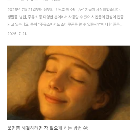
2025년 7월 21일부터 정부의 ‘민생회복 소비쿠폰’ 지급이 시작되었습니다.
생필품, 병원, 주유소 등 다양한 분야에서 사용할 수 있어 시민들의 관심이 집중
되고 있는데요. 특히 “주유소에서도 소비쿠폰을 쓸 수 있을까?”에 대한 질문이
많습니다. 이번 포스팅에서는 행정안전부의 공식 발표 내용과 언론보도를 기반
2025. 7. 21.
으로 정확하고 신뢰할 수 있는 정보를 팩트만 정리해드립니다. 급한 분들은 바
로 여기서 확인 가능하니 참고해보세요! 소비쿠폰 주유소가맹점 확인👈 🔹 소
비쿠폰, 주유소에서도 사용 가능할까? 답은 “일부 주유소에서만 가능”입니다.
모든 주유소가 되는 것은 아닙니다. 2025년 7월 21일, 행정안전부 발표에 따
르면 소비쿠폰 사용은 다음과 같이 구분됩니다. 지역사랑상품권 형태로 받은
소비쿠폰 → 기..
불면증 해결하려면 잠 잘오게 하는 방법 🥱