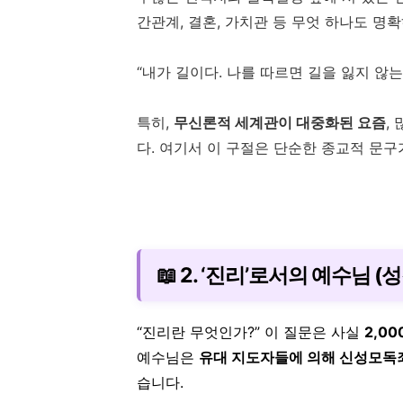
간관계, 결혼, 가치관 등 무엇 하나도 명
“내가 길이다. 나를 따르면 길을 잃지 않는
특히,
무신론적 세계관이 대중화된 요즘
,
다. 여기서 이 구절은 단순한 종교적 문구
📖 2. ‘진리’로서의 예수님 
“진리란 무엇인가?” 이 질문은 사실
2,0
예수님은
유대 지도자들에 의해 신성모독죄
습니다.