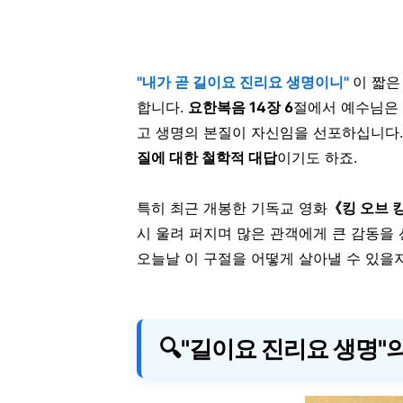
"내가 곧 길이요 진리요 생명이니"
이 짧은
합니다.
요한복음 14장 6
절에서 예수님은
고 생명의 본질이 자신임을 선포하십니다.
질에 대한 철학적 대답
이기도 하죠.
특히 최근 개봉한 기독교 영화
《킹 오브 킹스
시 울려 퍼지며 많은 관객에게 큰 감동을
오늘날 이 구절을 어떻게 살아낼 수 있을
🔍"길이요 진리요 생명"