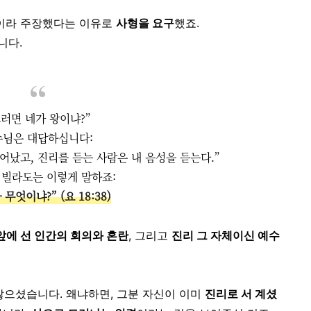
”이라 주장했다는 이유로
사형을 요구
했죠.
니다.
그러면 네가 왕이냐?”
수님은 대답하십니다:
어났고, 진리를 듣는 사람은 내 음성을 듣는다.”
, 빌라도는 이렇게 말하죠:
무엇이냐?” (요 18:38)
앞에 선 인간의 회의와 혼란
, 그리고
진리 그 자체이신 예수
않으셨습니다. 왜냐하면, 그분 자신이 이미
진리로 서 계셨