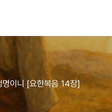
생명이니 [요한복음 14장]