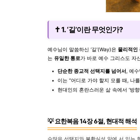
✝️ 1. ‘길’이란 무엇인가?
예수님이 말씀하신 ‘길’(Way)은
물리적인
는
유일한 통로
가 바로 예수 그리스도 자
단순한 종교적 선택지를 넘어서
, 예
이는 “어디로 가야 할지 모를 때, 나
현대인의 혼란스러운 삶 속에서 ‘방향
💡 요한복음 14장 6절, 현대적 해석
수많은 선택지와 불확실성 앞에 서 있는 현