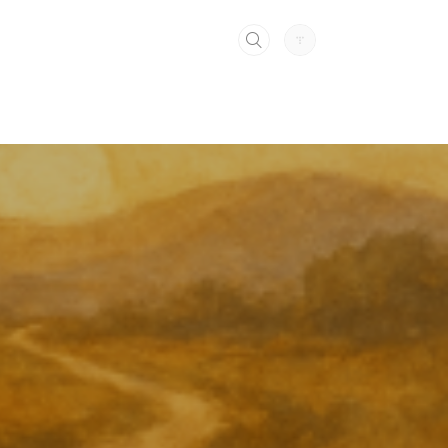
티스토리툴바